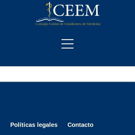
CEEM
Transparencias
Formación
Ayudas
Políticas legales
Contacto